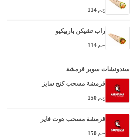
114
ج.م
راب تشيكن باربيكيو
114
ج.م
سندوتشات سوبر قرمشة
قرمشة مسحب كنج سايز
150
ج.م
قرمشة مسحب هوت فاير
150
ج.م