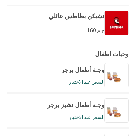
تشيكن بطاطس عائلي
160
ج.م
وجبات اطفال
وجبة أطفال برجر
السعر عند الاختيار
وجبة أطفال تشيز برجر
السعر عند الاختيار