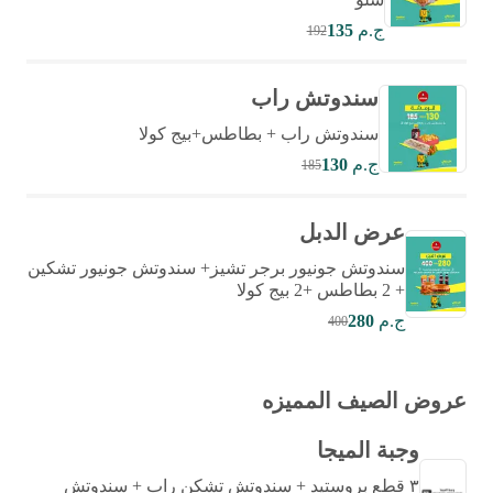
ج.م
135
192
سندوتش راب
سندوتش راب + بطاطس+بيج كولا
ج.م
130
185
عرض الدبل
سندوتش جونيور برجر تشيز+ سندوتش جونيور تشكين
+ 2 بطاطس +2 بيج كولا
ج.م
280
400
عروض الصيف المميزه
وجبة الميجا
٣ قطع بروستيد + سندوتش تشكن راب + سندوتش