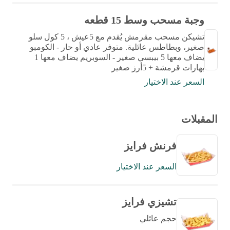
وجبة مسحب وسط 15 قطعه
تشيكن مسحب مقرمش يُقدم مع 5عيش ، 5 كول سلو
صغير، وبطاطس عائلية. متوفر عادي أو حار - الكومبو
يضاف معها 5 بيبسي صغير - السوبريم يضاف معها 1
بهارات قرمشة + 5أرز صغير
السعر عند الاختيار
المقبلات
فرنش فرايز
السعر عند الاختيار
تشيزي فرايز
حجم عائلي