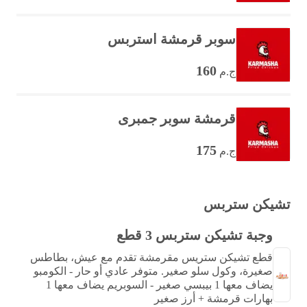
سوبر قرمشة استربس
160
ج.م
قرمشة سوبر جمبرى
175
ج.م
تشيكن ستربس
وجبة تشيكن ستربس 3 قطع
قطع تشيكن ستريس مقرمشة تقدم مع عيش، بطاطس
صغيرة، وكول سلو صغير. متوفر عادي أو حار - الكومبو
يضاف معها 1 بيبسي صغير - السوبريم يضاف معها 1
بهارات قرمشة + أرز صغير