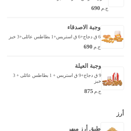
690
ج.م
وجبة الاصدقاء
6 ق دجاج+6 ق استربس+1 بطاطس عائلى+3 خبز
690
ج.م
وجبة العيلة
9 ق دجاج+9 ق استربس + 1 بطاطس عائلى + 3
خبز
875
ج.م
أرز
طبق أرز مبهر