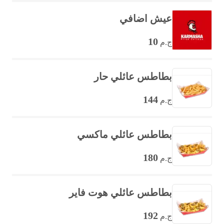
عيش اضافي
10
ج.م
بطاطس عائلي حار
144
ج.م
بطاطس عائلي ماكسي
180
ج.م
بطاطس عائلي هوت فاير
192
ج.م