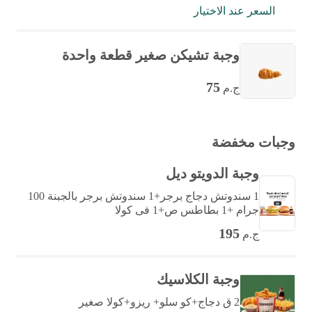
السعر عند الاختيار
وجبة تشيكن صغير قطعة واحدة
75
ج.م
وجبات مخفضة
وجبة الدويتو ديل
1 سندوتش دجاج برجر+1 سندوتش برجر بالجبنة 100
جرام +1 بطاطس ص+1 فى كولا
195
ج.م
وجبة الكلاسيك
2 ق دجاج+كو سلو+ ريزو+كولا صغير