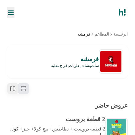
الرئيسية
المطاعم
قرمشه
قرمشه
ساندوتشات, حلويات, فراخ مقلية
عروض حاضر
2 قطعة بروست
2 قطعة بروست + بطاطس+ بيج كولا+ خبز+ كول
سلو