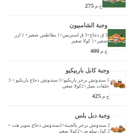
275
ج.م
وجبة الشامبيون
3 ق دجاج+3 ق استربس+1 بطاطس صغير+ 1 ارز
صغير+1 كولا صغير
400
ج.م
وجبة كابل باربيكيو
1 سندوتش برجر باربكيو+1 سندوتش دجاج باربكيو + 3
حلقات بصل+2كولا صغي
425
ج.م
وجبة دبل بلس
2 سندوتش برجر بالجبنة+2سندوتش دجاج سوبر هت +
2 كول سلو ص+2كولا صغير