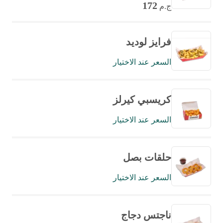
172
ج.م
فرايز لوديد
السعر عند الاختيار
كريسبي كيرلز
السعر عند الاختيار
حلقات بصل
السعر عند الاختيار
ناجتس دجاج