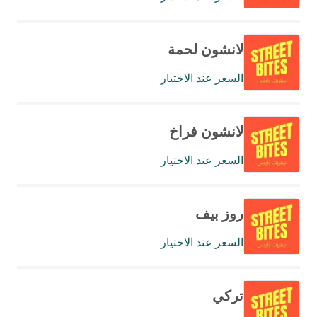
لانشون لحمة
السعر عند الاختيار
لانشون فراخ
السعر عند الاختيار
روز بيف
السعر عند الاختيار
تركي