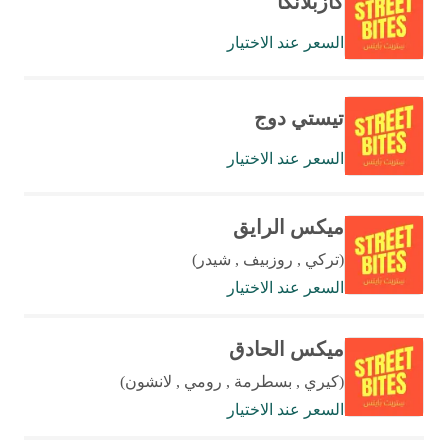
كازبلانكا
السعر عند الاختيار
تيستي دوج
السعر عند الاختيار
ميكس الرايق
(تركي , روزبيف , شيدر)
السعر عند الاختيار
ميكس الحادق
(كيري , بسطرمة , رومي , لانشون)
السعر عند الاختيار