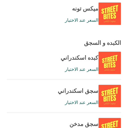
ميكس تونه
السعر عند الاختيار
الكبده و السجق
كبده اسكندراني
السعر عند الاختيار
سجق اسكندراني
السعر عند الاختيار
سجق مدخن