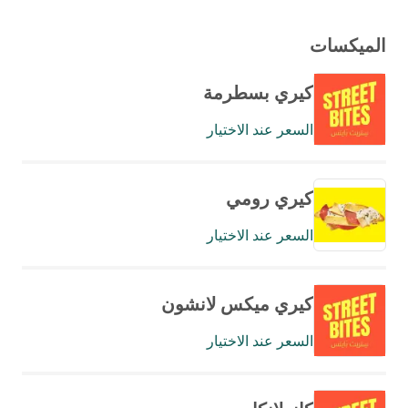
الميكسات
كيري بسطرمة
السعر عند الاختيار
كيري رومي
السعر عند الاختيار
كيري ميكس لانشون
السعر عند الاختيار