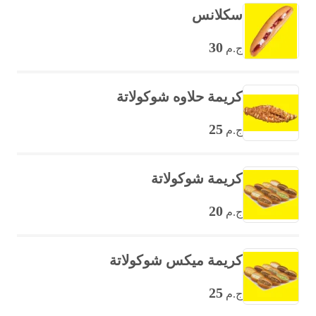
سكلانس
30
ج.م
كريمة حلاوه شوكولاتة
25
ج.م
كريمة شوكولاتة
20
ج.م
كريمة ميكس شوكولاتة
25
ج.م