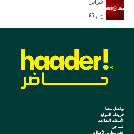
فرايز
65
ج.م
تواصل معنا
خريطة الموقع
الأسئله الشائعة
المتاجر
الشروط و الأحكام