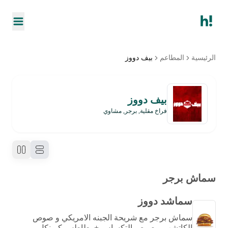
الرئيسية
المطاعم
بيف دووز
بيف دووز
فراخ مقلية, برجر, مشاوي
سماش برجر
سماشد دووز
سماش برجر مع شريحة الجبنه الامريكي و صوص
الكاتشب و صوص التكساس + بطاطس كرينكل