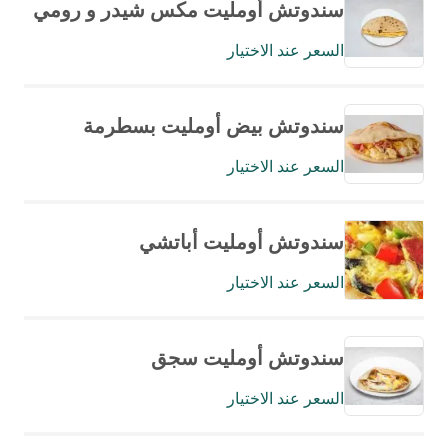
سندوتش أومليت مكس شيدر و رومي
السعر عند الاختيار
سندوتش بيض أومليت بسطرمة
السعر عند الاختيار
سندوتش أومليت أباتشي
السعر عند الاختيار
سندوتش أومليت سجق
السعر عند الاختيار