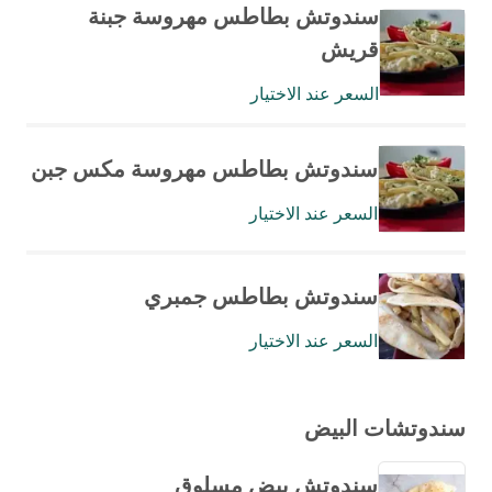
سندوتش بطاطس مهروسة جبنة
قريش
السعر عند الاختيار
سندوتش بطاطس مهروسة مكس جبن
السعر عند الاختيار
سندوتش بطاطس جمبري
السعر عند الاختيار
سندوتشات البيض
سندوتش بيض مسلوق