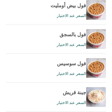
فول بيض أومليت
السعر عند الاختيار
فول بالسجق
السعر عند الاختيار
فول سوسيس
السعر عند الاختيار
جبنة قريش
السعر عند الاختيار