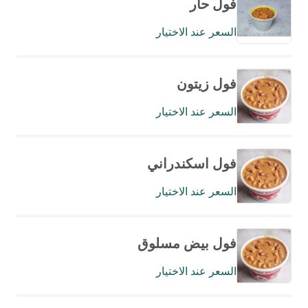
فول حار
السعر عند الاختيار
فول زيتون
السعر عند الاختيار
فول اسكندراني
السعر عند الاختيار
فول بيض مسلوق
السعر عند الاختيار