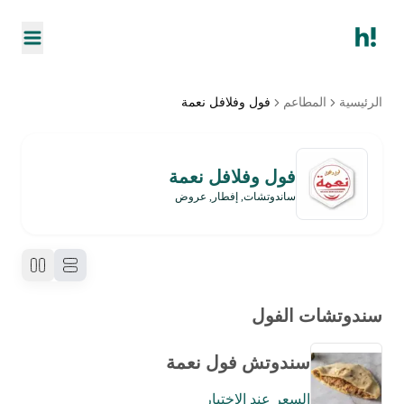
الرئيسية
المطاعم
فول وفلافل نعمة
فول وفلافل نعمة
ساندوتشات, إفطار, عروض
سندوتشات الفول
سندوتش فول نعمة
السعر عند الاختيار