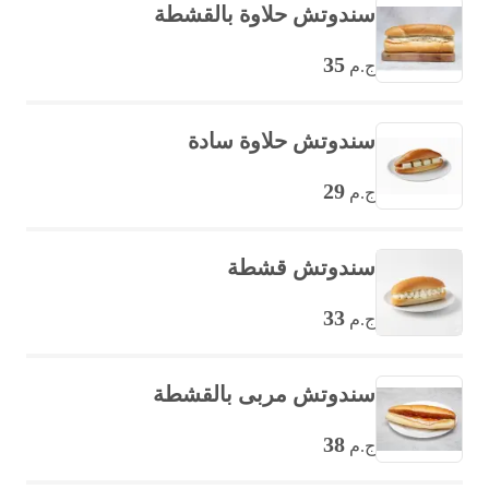
سندوتش حلاوة بالقشطة
35
ج.م
سندوتش حلاوة سادة
29
ج.م
سندوتش قشطة
33
ج.م
سندوتش مربى بالقشطة
38
ج.م