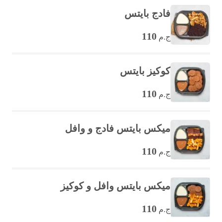
فادج بايتس
110
ج.م
كوكيز بايتس
110
ج.م
ميكس بايتس فادج و وافل
110
ج.م
ميكس بايتس وافل و كوكيز
110
ج.م