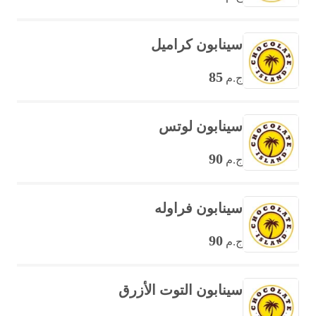
سينابون كراميل
85
ج.م
سينابون لوتس
90
ج.م
سينابون فراوله
90
ج.م
سينابون التوت الأزرق