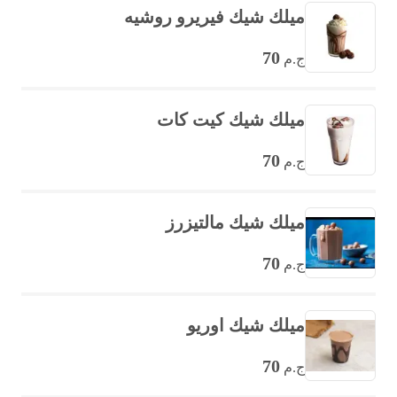
ميلك شيك فيريرو روشيه
70
ج.م
ميلك شيك كيت كات
70
ج.م
ميلك شيك مالتيزرز
70
ج.م
ميلك شيك اوريو
70
ج.م