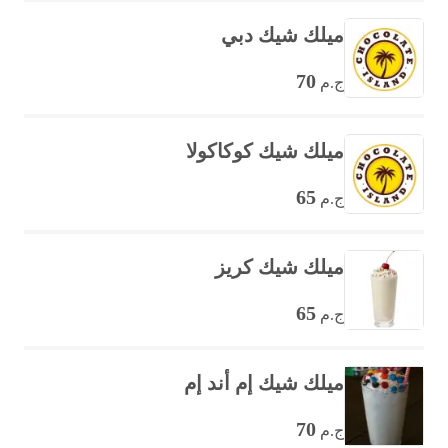
ميلك شيك دبي
70
ج.م
ميلك شيك كوكاكولا
65
ج.م
ميلك شيك كريز
65
ج.م
ميلك شيك إم أند إم
70
ج.م