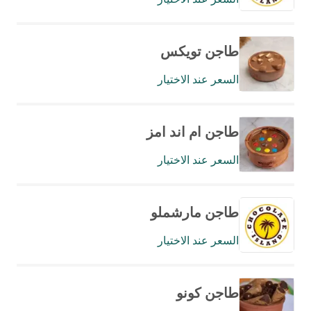
طاجن تويكس
السعر عند الاختيار
طاجن ام اند امز
السعر عند الاختيار
طاجن مارشملو
السعر عند الاختيار
طاجن كونو