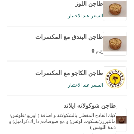
طاجن اللوز
السعر عند الاختيار
طاجن البندق مع المكسرات
0
ج.م
طاجن الكاجو مع المكسرات
السعر عند الاختيار
طاجن شوكولاته ايلاند
كيك الفادج المغطي بالشكولاتة و اضافة ( اوريو /فلوتس/
مالتيزرز/بسكوت لوتس) و مع صوصات( دارك/كراميل) و
ذبدة اللوتس )