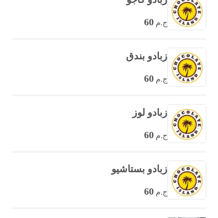
60
ج.م
زبادو بندق
60
ج.م
زبادو لوز
60
ج.م
زبادو بستاشيو
60
ج.م