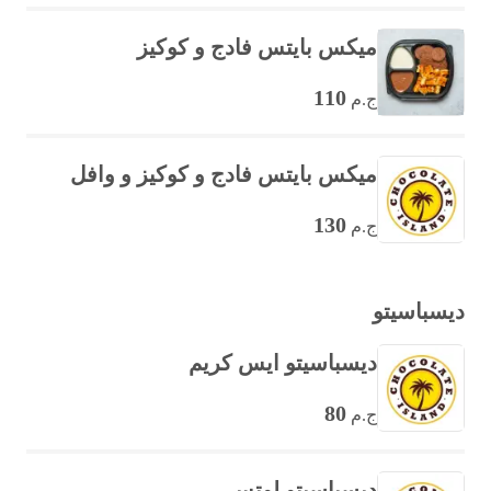
ميكس بايتس فادج و كوكيز
110
ج.م
ميكس بايتس فادج و كوكيز و وافل
130
ج.م
ديسباسيتو
ديسباسيتو ايس كريم
80
ج.م
ديسباسيتو لوتس