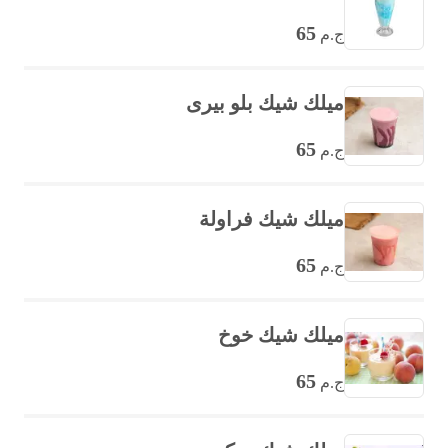
65
ج.م
ميلك شيك بلو بيرى
65
ج.م
ميلك شيك فراولة
65
ج.م
ميلك شيك خوخ
65
ج.م