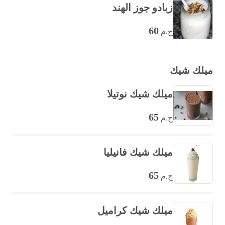
زبادو جوز الهند
60
ج.م
ميلك شيك
ميلك شيك نوتيلا
65
ج.م
ميلك شيك فانيليا
65
ج.م
ميلك شيك كراميل