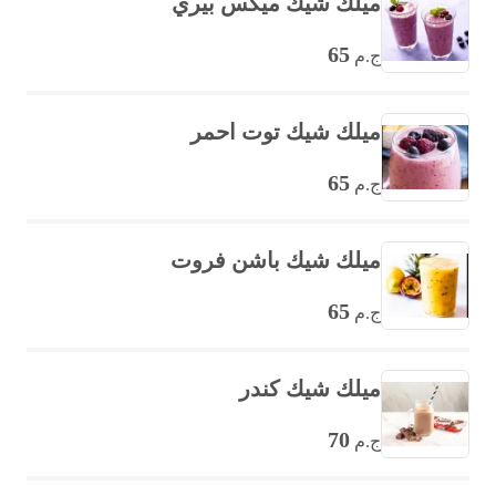
ميلك شيك ميكس بيري
65
ج.م
ميلك شيك توت احمر
65
ج.م
ميلك شيك باشن فروت
65
ج.م
ميلك شيك كندر
70
ج.م