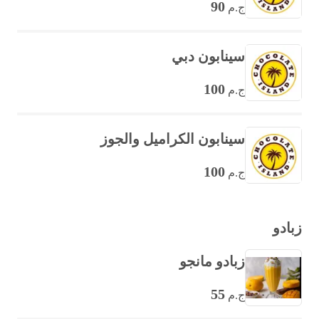
90
ج.م
سينابون دبي
100
ج.م
سينابون الكراميل والجوز
100
ج.م
زبادو
زبادو مانجو
55
ج.م