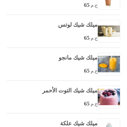
65
ج.م
ميلك شيك لوتس
65
ج.م
ميلك شيك مانجو
65
ج.م
ميلك شيك التوت الأحمر
65
ج.م
ميلك شيك علكة