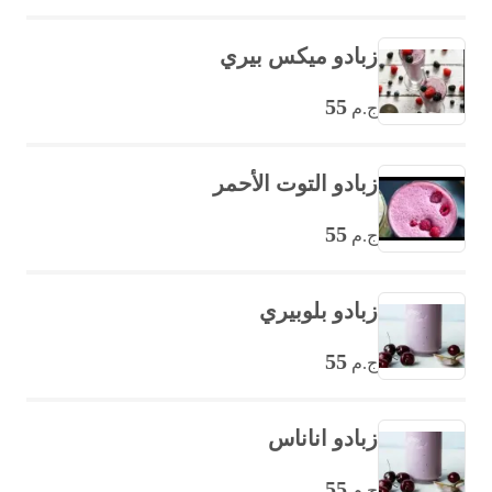
زبادو ميكس بيري
55
ج.م
زبادو التوت الأحمر
55
ج.م
زبادو بلوبيري
55
ج.م
زبادو اناناس
55
ج.م