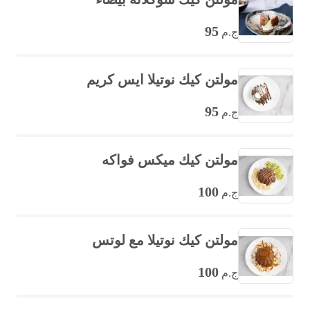
95
ج.م
مولتن كيك نوتيلا ايس كريم
95
ج.م
مولتن كيك ميكس فواكه
100
ج.م
مولتن كيك نوتيلا مع لوتس
100
ج.م