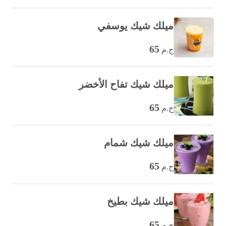
ميلك شيك يوسفي
65
ج.م
ميلك شيك تفاح الأخضر
65
ج.م
ميلك شيك شمام
65
ج.م
ميلك شيك بطيخ
65
ج.م