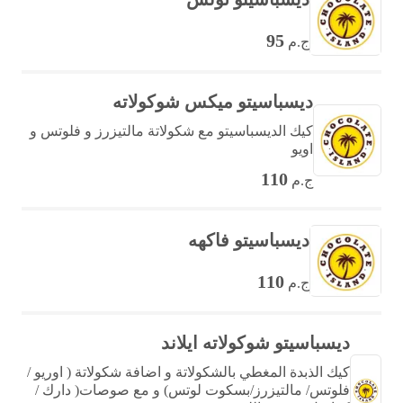
95
ج.م
ديسباسيتو ميكس شوكولاته
كيك الديسباسيتو مع شكولاتة مالتيزرز و فلوتس و
اويو
110
ج.م
ديسباسيتو فاكهه
110
ج.م
ديسباسيتو شوكولاته ايلاند
كيك الذبدة المغطي بالشكولاتة و اضافة شكولاتة ( اوريو /
فلوتس/ مالتيزرز/بسكوت لوتس) و مع صوصات( دارك /