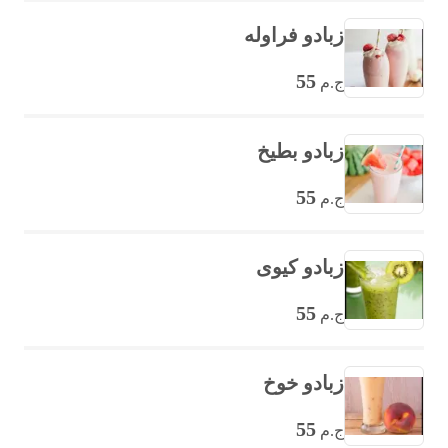
زبادو فراوله
55
ج.م
زبادو بطيخ
55
ج.م
زبادو كيوى
55
ج.م
زبادو خوخ
55
ج.م