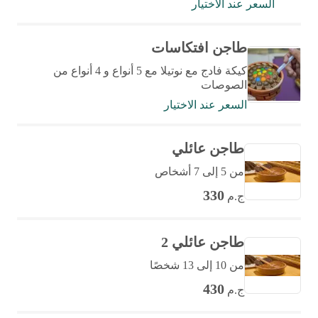
السعر عند الاختيار
طاجن افتكاسات
كيكة فادج مع نوتيلا مع 5 أنواع و 4 أنواع من
الصوصات
السعر عند الاختيار
طاجن عائلي
من 5 إلى 7 أشخاص
330
ج.م
طاجن عائلي 2
من 10 إلى 13 شخصًا
430
ج.م